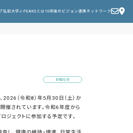
プ
弘前大学J-PEAKSとは
10年後のビジョン
連携ネットワーク
お知らせ
026（令和8）年5月30日（土）か
て開催されています。令和6年度から
プロジェクトに参加する予定です。
査し、健康の維持・増進、日常生活