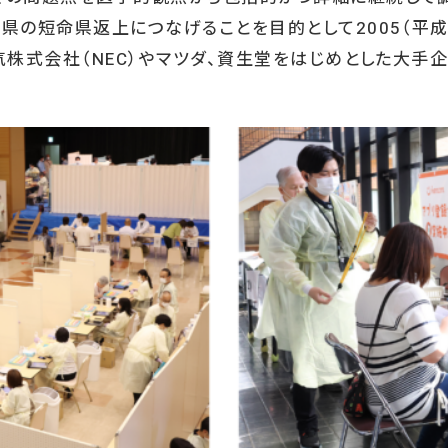
県の短命県返上につなげることを目的として2005（平成
気株式会社（NEC）やマツダ、資生堂をはじめとした大手