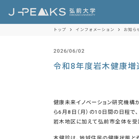
トップ
インフォメーション
お知ら
2026/06/02
令和8年度岩木健康増
健康未来イノベーション研究機構
ら6月8日（月）の10日間の日程
岩木地区に加えて弘前市全体を受診
本健診は、地域住民の健康状態と