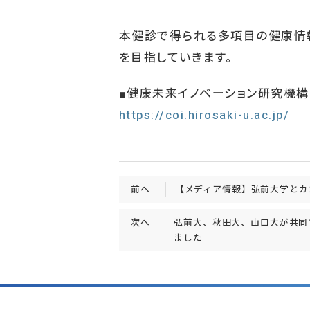
本健診で得られる多項目の健康情
を目指していきます。
■健康未来イノベーション研究機
https://coi.hirosaki-u.ac.jp/
前へ
【メディア情報】弘前大学とカ
次へ
弘前大、秋田大、山口大が共同
ました