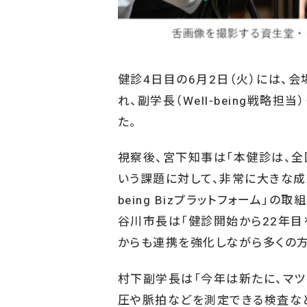
健診4日目の6月2日（火）には、会
れ、副学長（Well-being戦
た。
視察後、宮下知事は「本健診は、
いう課題に対して、非常に大きな成
being Bizプラットフォーム
谷川市長は「健診開始から22年目
からも連携を強化しながら多くの方
村下副学長は「今年は新たに、マツ
圧や脈拍などを測定できる検査な