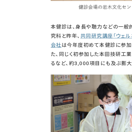
本健診は、身長や聴力などの一般
究科と昨年、
共同研究講座「ウェル
会社
は今年度初めて本健診に参加し
た、同じく初参加した本田技研工
るなど、約3,000項目にも及ぶ