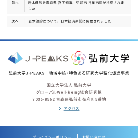
前へ
岩木健診を青森県 宮下知事、弘前市 谷川市長が視察されま
した
次へ
岩木健診について、日本経済新聞に掲載されました
弘前大学J-PEAKS 地域中核・特色ある研究大学強化促進事業
国立大学法人 弘前大学
グローバルWell-being総合研究棟
〒036-8562 青森県弘前市在府町5番地
アクセス
プライバシーポリシー
お問い合わせ