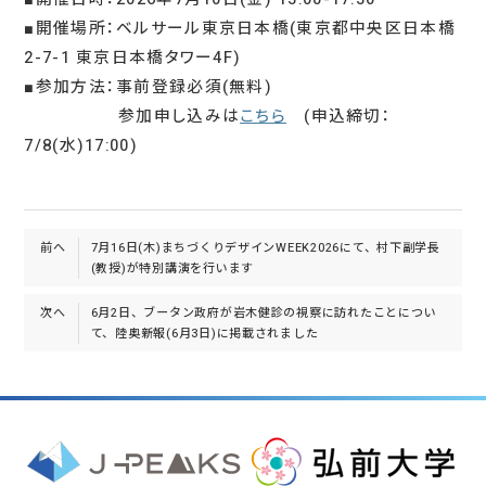
■開催場所：ベルサール東京日本橋(東京都中央区日本橋
2-7-1 東京日本橋タワー4F)
■参加方法：事前登録必須(無料)
参加申し込みは
こちら
(申込締切：
7/8(水)17:00)
前へ
7月16日(木)まちづくりデザインWEEK2026にて、村下副学長
(教授)が特別講演を行います
次へ
6月2日、ブータン政府が岩木健診の視察に訪れたことについ
て、陸奥新報(6月3日)に掲載されました